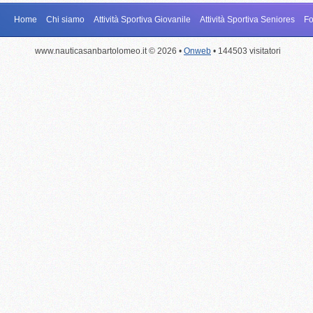
Home
Chi siamo
Attività Sportiva Giovanile
Attività Sportiva Seniores
Fo
www.nauticasanbartolomeo.it © 2026 •
Onweb
• 144503 visitatori