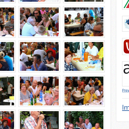
Prev
Im