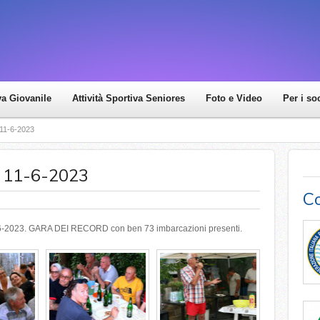
va Giovanile
Attività Sportiva Seniores
Foto e Video
Per i so
 11-6-2023
e 11-6-2023
Co
11-6-2023. GARA DEI RECORD con ben 73 imbarcazioni presenti.