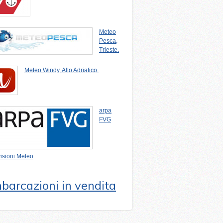
Meteo
Pesca,
Trieste.
Meteo Windy, Alto Adriatico.
arpa
FVG
isioni Meteo
barcazioni in vendita