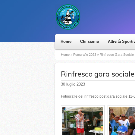
Home
Chi siamo
Attività Sporti
Home
»
Fotografie 2023
»
Rinfresco Gara Sociale
Rinfresco gara social
30 luglio 2023
Fotografie del rinfresco post gara sociale 