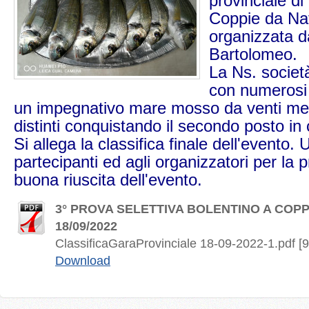
provinciale di
Coppie da Na
organizzata 
Bartolomeo.
La Ns. societ
con numerosi 
un impegnativo mare mosso da venti meri
distinti conquistando il secondo posto in c
Si allega la classifica finale dell'evento. U
partecipanti ed agli organizzatori per la 
buona riuscita dell'evento.
3° PROVA SELETTIVA BOLENTINO A COP
18/09/2022
ClassificaGaraProvinciale 18-09-2022-1.pdf [
Download