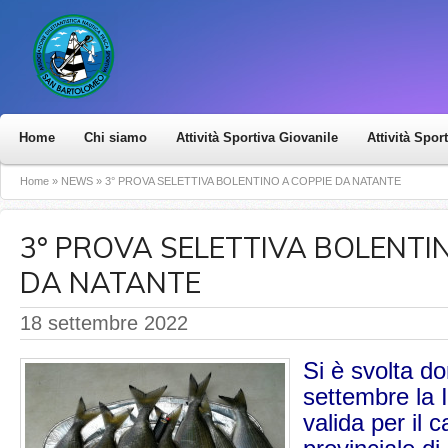
Home
Chi siamo
Attività Sportiva Giovanile
Attività Spor
Home
»
NEWS
»
3° PROVA SELETTIVA BOLENTINO A COPPIE DA NATANTE
3° PROVA SELETTIVA BOLENTI
DA NATANTE
18 settembre 2022
Si è svolta d
settembre la I
valida per il 