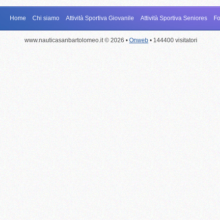
Home
Chi siamo
Attività Sportiva Giovanile
Attività Sportiva Seniores
Fo
www.nauticasanbartolomeo.it © 2026 •
Onweb
• 144400 visitatori